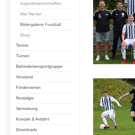
Jugendmannschaften
Alte Herren
Bildergalerie Fussball
Shop
Tennis
Turnen
Behindertensportgruppe
Vorstand
Förderverein
Nostalgie
Vermietung
Kontakt & Anfahrt
Downloads