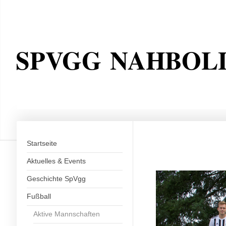
SPVGG NAHBOL
Startseite
Aktuelles & Events
Geschichte SpVgg
Fußball
Aktive Mannschaften