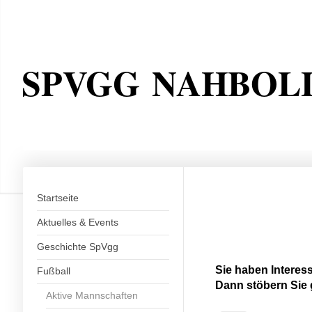
SPVGG NAHBOL
Startseite
Aktuelles & Events
Geschichte SpVgg
Sie haben Interes
Fußball
Dann stöbern Sie 
Aktive Mannschaften